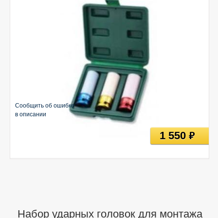
Сообщить об ошибке
в описании
1 550
руб
Набор ударных головок для монтажа