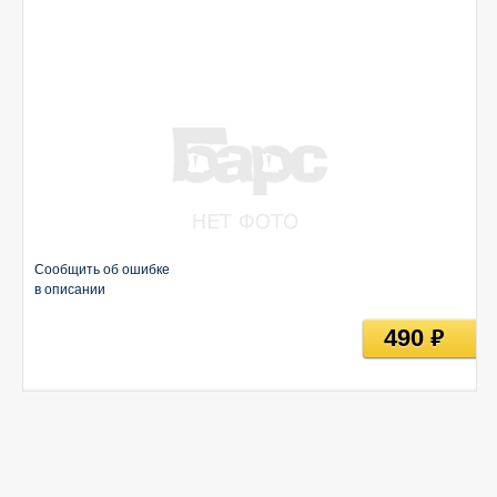
Сообщить об ошибке
в описании
490
руб