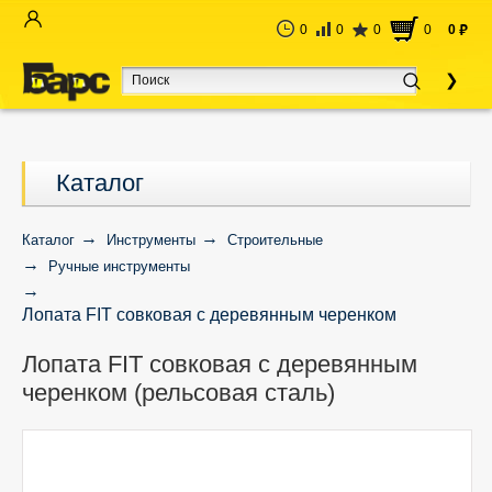
0
0
0
0
0
руб
Каталог
Каталог
Инструменты
Строительные
Ручные инструменты
Лопата FIT совковая с деревянным черенком
(рельсовая сталь)
Лопата FIT совковая с деревянным
черенком (рельсовая сталь)