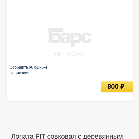
Сообщить об ошибке
в описании
800
руб
Лопата FIT совковая с деревянным