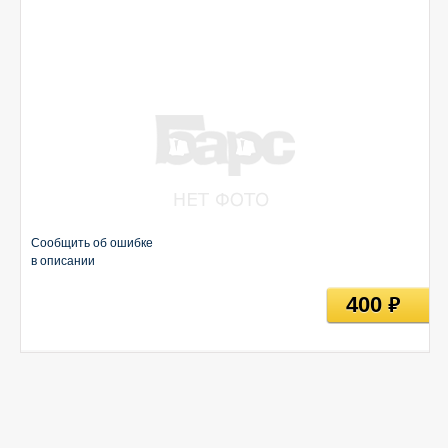
Сообщить об ошибке
в описании
400
руб