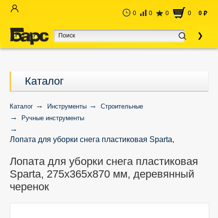
0
0
0
0
0
руб
Каталог
Каталог
Инструменты
Строительные
Ручные инструменты
Лопата для уборки снега пластиковая Sparta,
275х365х870 мм, деревянный черенок
Лопата для уборки снега пластиковая
Sparta, 275х365х870 мм, деревянный
черенок