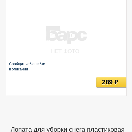
Сообщить об ошибке
в описании
289
руб
Лопата для уборки снега пластиковая