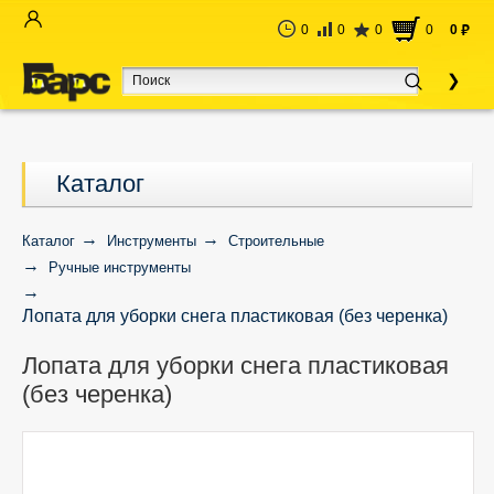
0
0
0
0
0
руб
Каталог
Каталог
Инструменты
Строительные
Ручные инструменты
Лопата для уборки снега пластиковая (без черенка)
Лопата для уборки снега пластиковая
(без черенка)