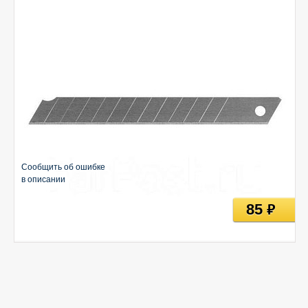
Сообщить об ошибке
в описании
85
руб