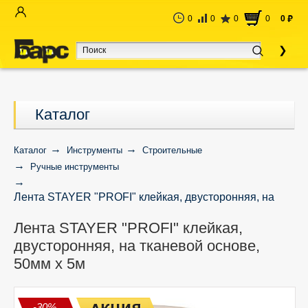
0
0
0
0
0
руб
Каталог
Каталог
Инструменты
Строительные
Ручные инструменты
Лента STAYER "PROFI" клейкая, двусторонняя, на
тканевой основе, 50мм х 5м
Лента STAYER "PROFI" клейкая,
двусторонняя, на тканевой основе,
50мм х 5м
-30%