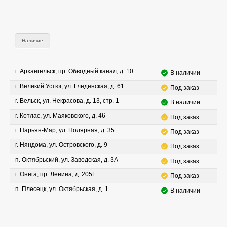
Наличие
г. Архангельск, пр. Обводный канал, д. 10
В наличии
г. Великий Устюг, ул. Гледенская, д. 61
Под заказ
г. Вельск, ул. Некрасова, д. 13, стр. 1
В наличии
г. Котлас, ул. Маяковского, д. 46
Под заказ
г. Нарьян-Мар, ул. Полярная, д. 35
Под заказ
г. Няндома, ул. Островского, д. 9
Под заказ
п. Октябрьский, ул. Заводская, д. 3А
Под заказ
г. Онега, пр. Ленина, д. 205Г
Под заказ
п. Плесецк, ул. Октябрьская, д. 1
В наличии