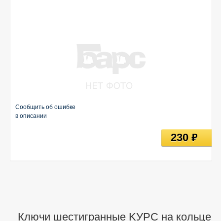
Сообщить об ошибке
в описании
230
руб
Ключи шестигранные KУРС на кольце