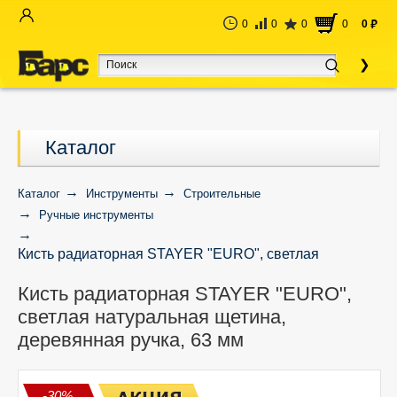
0
0
0
0
0
руб
Каталог
Каталог
Инструменты
Строительные
Ручные инструменты
Кисть радиаторная STAYER "EURO", светлая
натуральная щетина, деревянная ручка, 63 мм
Кисть радиаторная STAYER "EURO",
светлая натуральная щетина,
деревянная ручка, 63 мм
-30%