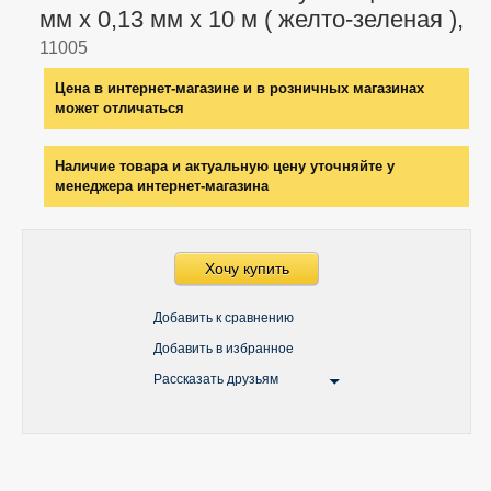
мм х 0,13 мм х 10 м ( желто-зеленая ),
11005
Цена в интернет-магазине и в розничных магазинах
может отличаться
Наличие товара и актуальную цену уточняйте у
менеджера интернет-магазина
Хочу купить
Добавить к сравнению
Добавить в избранное
Рассказать друзьям