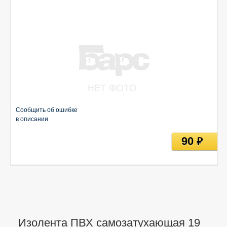
Сообщить об ошибке
в описании
90
руб
Изолента ПВХ самозатухающая 19