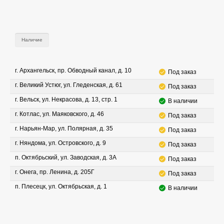
Наличие
г. Архангельск, пр. Обводный канал, д. 10
Под заказ
г. Великий Устюг, ул. Гледенская, д. 61
Под заказ
г. Вельск, ул. Некрасова, д. 13, стр. 1
В наличии
г. Котлас, ул. Маяковского, д. 46
Под заказ
г. Нарьян-Мар, ул. Полярная, д. 35
Под заказ
г. Няндома, ул. Островского, д. 9
Под заказ
п. Октябрьский, ул. Заводская, д. 3А
Под заказ
г. Онега, пр. Ленина, д. 205Г
Под заказ
п. Плесецк, ул. Октябрьская, д. 1
В наличии