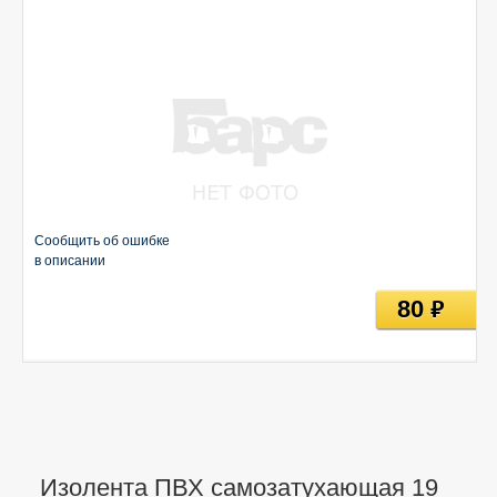
Сообщить об ошибке
в описании
80
руб
Изолента ПВХ самозатухающая 19