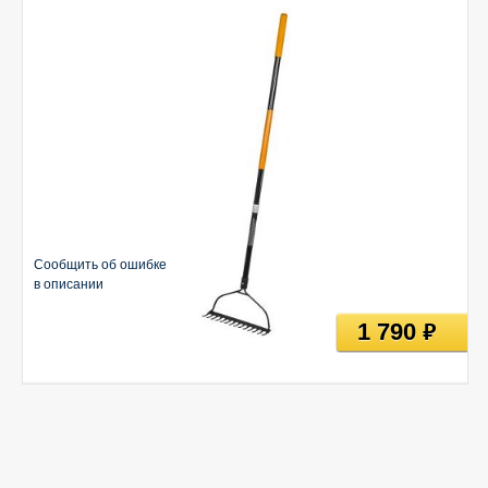
Сообщить об ошибке
в описании
1 790
руб