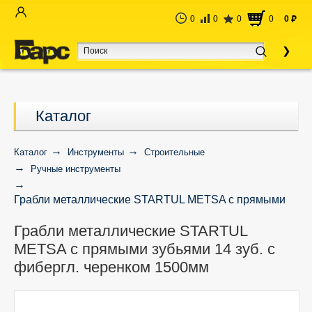
0
0
0
0
0
руб
Каталог
Каталог
Инструменты
Строительные
Ручные инструменты
Грабли металлические STARTUL METSA с прямыми
зубьями 14 зуб. с фибергл. черенком 1500мм
Грабли металлические STARTUL
METSA с прямыми зубьями 14 зуб. с
фибергл. черенком 1500мм