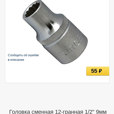
Сообщить об ошибке
в описании
55
руб
Головка сменная 12-гранная 1/2" 9мм