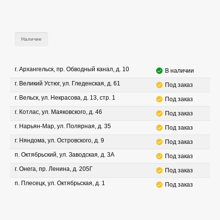
Наличие
г. Архангельск, пр. Обводный канал, д. 10
В наличии
г. Великий Устюг, ул. Гледенская, д. 61
Под заказ
г. Вельск, ул. Некрасова, д. 13, стр. 1
Под заказ
г. Котлас, ул. Маяковского, д. 46
Под заказ
г. Нарьян-Мар, ул. Полярная, д. 35
Под заказ
г. Няндома, ул. Островского, д. 9
Под заказ
п. Октябрьский, ул. Заводская, д. 3А
Под заказ
г. Онега, пр. Ленина, д. 205Г
Под заказ
п. Плесецк, ул. Октябрьская, д. 1
Под заказ