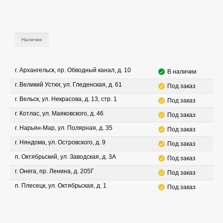
Наличие
г. Архангельск, пр. Обводный канал, д. 10
В наличии
г. Великий Устюг, ул. Гледенская, д. 61
Под заказ
г. Вельск, ул. Некрасова, д. 13, стр. 1
Под заказ
г. Котлас, ул. Маяковского, д. 46
Под заказ
г. Нарьян-Мар, ул. Полярная, д. 35
Под заказ
г. Няндома, ул. Островского, д. 9
Под заказ
п. Октябрьский, ул. Заводская, д. 3А
Под заказ
г. Онега, пр. Ленина, д. 205Г
Под заказ
п. Плесецк, ул. Октябрьская, д. 1
Под заказ