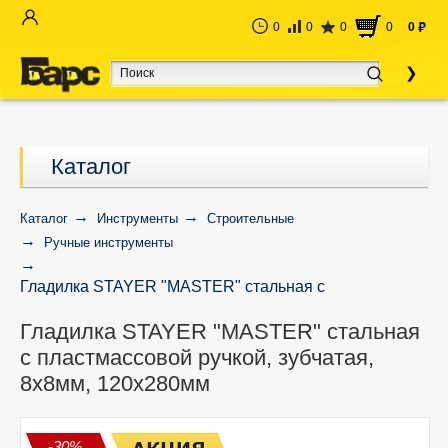
0
0
0
0
0
руб
Каталог
Каталог
Инструменты
Строительные
Ручные инструменты
Гладилка STAYER "MASTER" стальная с
пластмассовой ручкой, зубчатая, 8х8мм, 120х280мм
Гладилка STAYER "MASTER" стальная
с пластмассовой ручкой, зубчатая,
8х8мм, 120х280мм
-30%