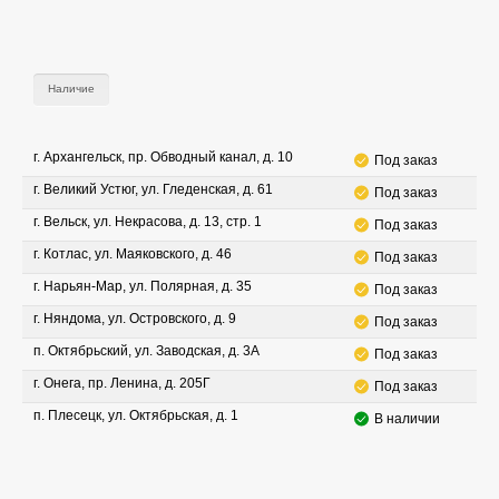
Наличие
г. Архангельск, пр. Обводный канал, д. 10
Под заказ
г. Великий Устюг, ул. Гледенская, д. 61
Под заказ
г. Вельск, ул. Некрасова, д. 13, стр. 1
Под заказ
г. Котлас, ул. Маяковского, д. 46
Под заказ
г. Нарьян-Мар, ул. Полярная, д. 35
Под заказ
г. Няндома, ул. Островского, д. 9
Под заказ
п. Октябрьский, ул. Заводская, д. 3А
Под заказ
г. Онега, пр. Ленина, д. 205Г
Под заказ
п. Плесецк, ул. Октябрьская, д. 1
В наличии