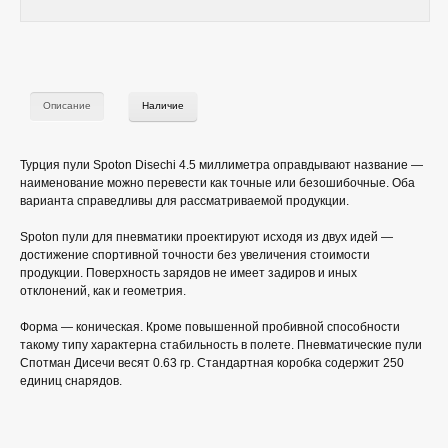
Описание
Наличие
Турция пули Spoton Disechi 4.5 миллиметра оправдывают название —
наименование можно перевести как точные или безошибочные. Оба
варианта справедливы для рассматриваемой продукции.
Spoton пули для пневматики проектируют исходя из двух идей —
достижение спортивной точности без увеличения стоимости
продукции. Поверхность зарядов не имеет задиров и иных
отклонений, как и геометрия.
Форма — коническая. Кроме повышенной пробивной способности
такому типу характерна стабильность в полете. Пневматические пули
Спотман Дисечи весят 0.63 гр. Стандартная коробка содержит 250
единиц снарядов.