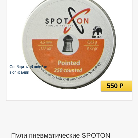
Сообщить об ошибке
в описании
550
руб
Пули пневматические SPOTON