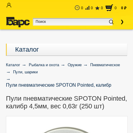
0
0
0
0
0
руб
Каталог
Каталог
Рыбалка и охота
Оружие
Пневматическое
Пули, шарики
Пули пневматические SPOTON Pointed, калибр
4,5мм, вес 0,63г (250 шт)
Пули пневматические SPOTON Pointed,
калибр 4,5мм, вес 0,63г (250 шт)