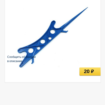
Сообщить об ошибке
в описании
20
руб