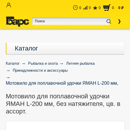
0
0
0
0
0
руб
Каталог
Каталог
Рыбалка и охота
Летняя рыбалка
Принадлежности и аксессуары
Мотовило для поплавочной удочки ЯМАН L-200 мм,
без натяжителя, цв. в ассорт.
Мотовило для поплавочной удочки
ЯМАН L-200 мм, без натяжителя, цв. в
ассорт.