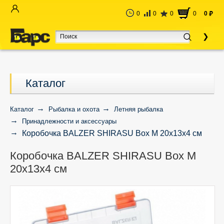
0
0
0
0
0
руб
Каталог
Каталог
Рыбалка и охота
Летняя рыбалка
Принадлежности и аксессуары
Коробочка BALZER SHIRASU Box M 20х13х4 см
Коробочка BALZER SHIRASU Box M
20х13х4 см