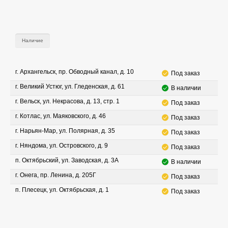
Наличие
г. Архангельск, пр. Обводный канал, д. 10
Под заказ
г. Великий Устюг, ул. Гледенская, д. 61
В наличии
г. Вельск, ул. Некрасова, д. 13, стр. 1
Под заказ
г. Котлас, ул. Маяковского, д. 46
Под заказ
г. Нарьян-Мар, ул. Полярная, д. 35
Под заказ
г. Няндома, ул. Островского, д. 9
Под заказ
п. Октябрьский, ул. Заводская, д. 3А
В наличии
г. Онега, пр. Ленина, д. 205Г
Под заказ
п. Плесецк, ул. Октябрьская, д. 1
Под заказ