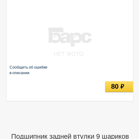
Сообщить об ошибке
в описании
80
руб
Подшипник задней втулки 9 шариков