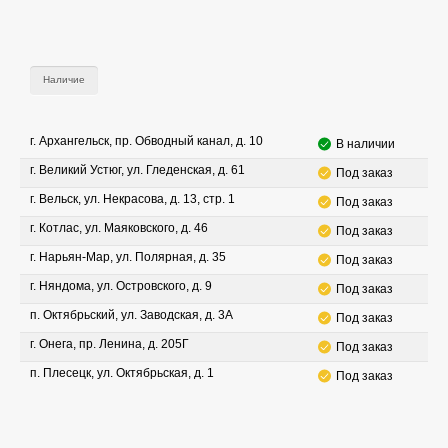
Наличие
г. Архангельск, пр. Обводный канал, д. 10
В наличии
г. Великий Устюг, ул. Гледенская, д. 61
Под заказ
г. Вельск, ул. Некрасова, д. 13, стр. 1
Под заказ
г. Котлас, ул. Маяковского, д. 46
Под заказ
г. Нарьян-Мар, ул. Полярная, д. 35
Под заказ
г. Няндома, ул. Островского, д. 9
Под заказ
п. Октябрьский, ул. Заводская, д. 3А
Под заказ
г. Онега, пр. Ленина, д. 205Г
Под заказ
п. Плесецк, ул. Октябрьская, д. 1
Под заказ