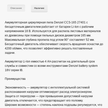
Описание
Наличие
Аккумуляторная циркулярная пила Denzel CCS-165 27401 с
бесщеточным двигателем работает от батареи Li-Ion с рабочим
напряжением 18 В. Используется для распила листовых материалов
из древесины при помощи пильных дисков диаметром 165 мм.
Максимальная глубина пропила под углом 90° составляет 52 мм.
Бесщеточный двигатель обеспечивает скорость вращения оснастки до
4200 об/мин, что позволяет эффективно решать поставленные
задачи.
Аккумулятор Li-Ion емкостью 4 А/ч рассчитан на длительный срок
службы и совместим со всеми инструментами Denzel battery system
18V серии IB.
Преимущества
Экономичность — аккумулятор с интеллектуальной системой
распознавания нагрузки оптимизирует расход электроэнергии.
Защита от перегрузки — при превышении допустимой нагрузки
двигатель отключается, что предотвращает его поломку.
Широкие возможности — степень наклона подошвы регулируется, что