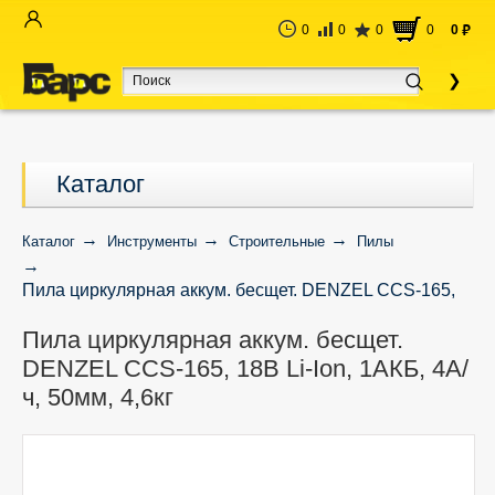
0
0
0
0
0
руб
Каталог
Каталог
Инструменты
Строительные
Пилы
Пила циркулярная аккум. бесщет. DENZEL CCS-165,
18В Li-Ion, 1АКБ, 4А/ч, 50мм, 4,6кг
Пила циркулярная аккум. бесщет.
DENZEL CCS-165, 18В Li-Ion, 1АКБ, 4А/
ч, 50мм, 4,6кг