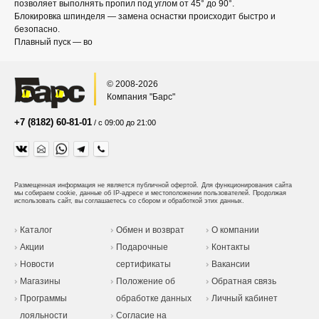
позволяет выполнять пропил под углом от 45° до 90°.
Блокировка шпинделя — замена оснастки происходит быстро и
безопасно.
Плавный пуск — во
© 2008-2026
Компания "Барс"
+7 (8182) 60-81-01
/ с 09:00 до 21:00
Размещенная информация не является публичной офертой.
Для функционирования сайта
мы собираем cookie, данные об IP-адресе и местоположении пользователей. Продолжая
использовать сайт, вы соглашаетесь со сбором и обработкой этих данных.
Каталог
Обмен и возврат
О компании
Акции
Подарочные
Контакты
Новости
сертификаты
Вакансии
Магазины
Положение об
Обратная связь
Программы
обработке данных
Личный кабинет
лояльности
Согласие на