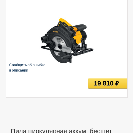
Сообщить об ошибке
в описании
19 810
руб
Пила циркулярная аккум. бесщет.