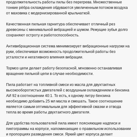
продолжительность работы пилы без перегрева. Множественные
тонкие рёбра охлаждения обдуваются увеличенным потоком воздуха
от маховика с модернизированной крыльчаткой.
Качественная пильная гарнитура обеспечивает отличный рез
древесины с минимальной вибрацией и шумом. Режущие зубья долго
сохраняют остроту и работоспособность.
Антивибрационная система минимизирует вибрационные нагрузки на
руки, обеспечивая возможность продолжительной работы без
усталости и негативного влияния вибрации.
Тормоз цепи делает работу безопасной, мгновенно останавливая
вращение пильной цепи в случае необходимости.
Пила работает на топливной смеси из масла для двухтактных
высокооборотистых двигателей с воздушным охлаждением и бензина
АИ 92 в соотношении 40:1. То есть, к одному литру бензина
необходимо добавить 25 мл масла и смешать. Такое соотношение
является самым оптимальным для эффективной смазки и отвода
тепла во время работы двухтактного двигателя.
Для удобства пользователей пила имеет поясняющие надписи и
пиктограммы на корпусе, напоминающие о правильном использовании
и пропорциях разведения смеси. Яркий цвет корпуса делает