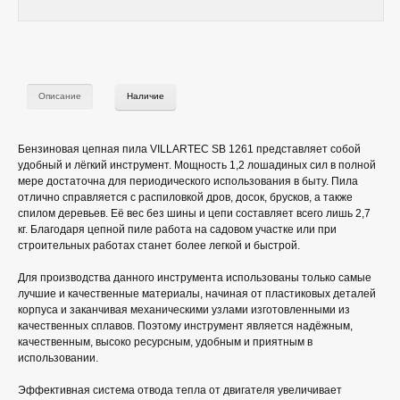
Описание
Наличие
Бензиновая цепная пила VILLARTEC SB 1261 представляет собой
удобный и лёгкий инструмент. Мощность 1,2 лошадиных сил в полной
мере достаточна для периодического использования в быту. Пила
отлично справляется с распиловкой дров, досок, брусков, а также
спилом деревьев. Её вес без шины и цепи составляет всего лишь 2,7
кг. Благодаря цепной пиле работа на садовом участке или при
строительных работах станет более легкой и быстрой.
Для производства данного инструмента использованы только самые
лучшие и качественные материалы, начиная от пластиковых деталей
корпуса и заканчивая механическими узлами изготовленными из
качественных сплавов. Поэтому инструмент является надёжным,
качественным, высоко ресурсным, удобным и приятным в
использовании.
Эффективная система отвода тепла от двигателя увеличивает