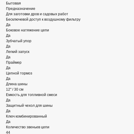
Бытовая
Предназначение
Для заготовки дров и садовых работ
Бесключевой доступ к воздушному фильтру
Да
Боковое натяжение цепи
Да
Зубчатый упор
Да
Легкий запуск
Да
Праймер
Да
Цепной тормоз
Да
Длина шины
12" / 30 см
Емкость для топливной смеси
Да
Защитный чехол для шины
Да
Ключ комбинированный
Да
Количество звеньев цепи
44