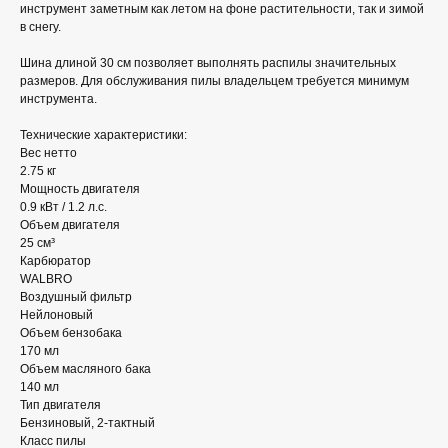
инструмент заметным как летом на фоне растительности, так и зимой
в снегу.
Шина длиной 30 см позволяет выполнять распилы значительных
размеров. Для обслуживания пилы владельцем требуется минимум
инструмента.
Технические характеристики:
Вес нетто
2.75 кг
Мощность двигателя
0.9 кВт / 1.2 л.с.
Объем двигателя
25 см³
Карбюратор
WALBRO
Воздушный фильтр
Нейлоновый
Объем бензобака
170 мл
Объем масляного бака
140 мл
Тип двигателя
Бензиновый, 2-тактный
Класс пилы