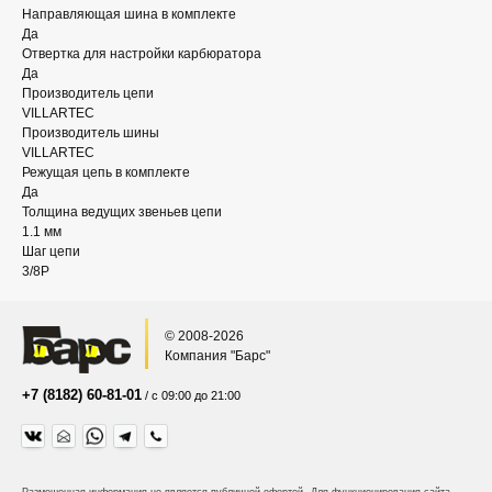
Направляющая шина в комплекте
Да
Отвертка для настройки карбюратора
Да
Производитель цепи
VILLARTEC
Производитель шины
VILLARTEC
Режущая цепь в комплекте
Да
Толщина ведущих звеньев цепи
1.1 мм
Шаг цепи
3/8P
© 2008-2026
Компания "Барс"
+7 (8182) 60-81-01
/ с 09:00 до 21:00