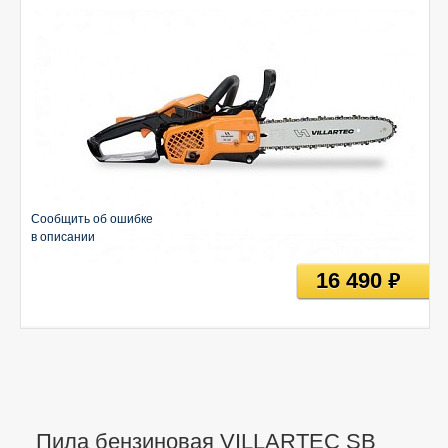
Сообщить об ошибке
в описании
16 490
руб
Пила бензиновая VILLARTEC SB