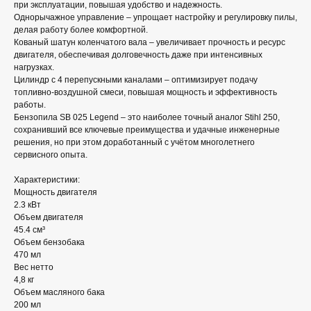
при эксплуатации, повышая удобство и надежность.
Однорычажное управление – упрощает настройку и регулировку пилы,
делая работу более комфортной.
Кованый шатун коленчатого вала – увеличивает прочность и ресурс
двигателя, обеспечивая долговечность даже при интенсивных
нагрузках.
Цилиндр с 4 перепускными каналами – оптимизирует подачу
топливно-воздушной смеси, повышая мощность и эффективность
работы.
Бензопила SB 025 Legend – это наиболее точный аналог Stihl 250,
сохранивший все ключевые преимущества и удачные инженерные
решения, но при этом доработанный с учётом многолетнего
сервисного опыта.
Характеристики:
Мощность двигателя
2.3 кВт
Объем двигателя
45.4 см³
Объем бензобака
470 мл
Вес нетто
4,8 кг
Объем масляного бака
200 мл