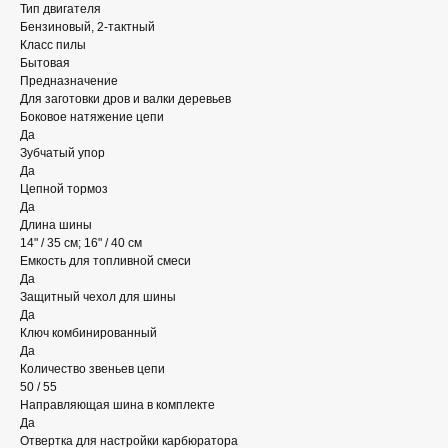
Тип двигателя
Бензиновый, 2-тактный
Класс пилы
Бытовая
Предназначение
Для заготовки дров и валки деревьев
Боковое натяжение цепи
Да
Зубчатый упор
Да
Цепной тормоз
Да
Длина шины
14" / 35 см; 16" / 40 см
Емкость для топливной смеси
Да
Защитный чехол для шины
Да
Ключ комбинированный
Да
Количество звеньев цепи
50 / 55
Направляющая шина в комплекте
Да
Отвертка для настройки карбюратора