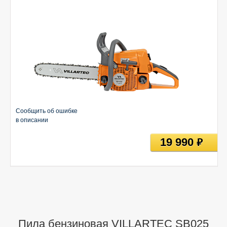
Сообщить об ошибке
в описании
19 990
руб
Пила бензиновая VILLARTEC SB025