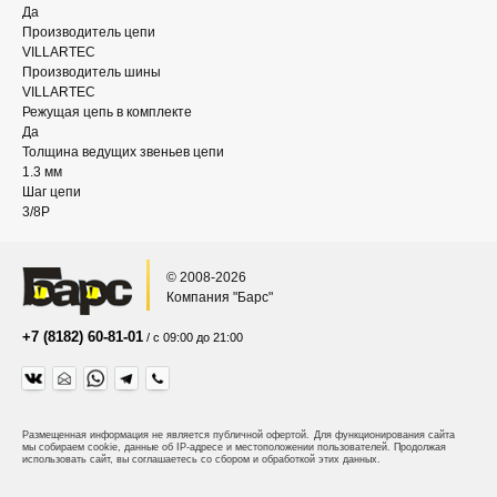
Да
Производитель цепи
VILLARTEC
Производитель шины
VILLARTEC
Режущая цепь в комплекте
Да
Толщина ведущих звеньев цепи
1.3 мм
Шаг цепи
3/8P
© 2008-2026
Компания "Барс"
+7 (8182) 60-81-01
/ с 09:00 до 21:00
Размещенная информация не является публичной офертой.
Для функционирования сайта
мы собираем cookie, данные об IP-адресе и местоположении пользователей. Продолжая
использовать сайт, вы соглашаетесь со сбором и обработкой этих данных.