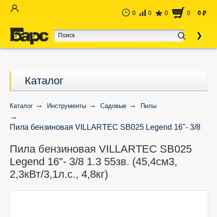
0
0
0
0
0
руб
Каталог
Каталог
Инструменты
Садовые
Пилы
Пила бензиновая VILLARTEC SB025 Legend 16"- 3/8
1.3 55зв. (45,4см3, 2,3кВт/3,1л.с., 4,8кг)
Пила бензиновая VILLARTEC SB025
Legend 16"- 3/8 1.3 55зв. (45,4см3,
2,3кВт/3,1л.с., 4,8кг)