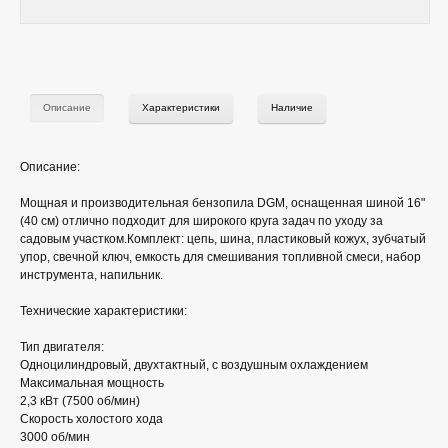
Описание
Характеристики
Наличие
Описание:
Мощная и производительная бензопила DGM, оснащенная шиной 16"
(40 см) отлично подходит для широкого круга задач по уходу за
садовым участком.Комплект: цепь, шина, пластиковый кожух, зубчатый
упор, cвечной ключ, емкость для смешивания топливной смеси, набор
инструмента, напильник.
Технические характеристики:
Тип двигателя:
Одноцилиндровый, двухтактный, с воздушным охлаждением
Максимальная мощность
2,3 кВт (7500 об/мин)
Скорость холостого хода
3000 об/мин