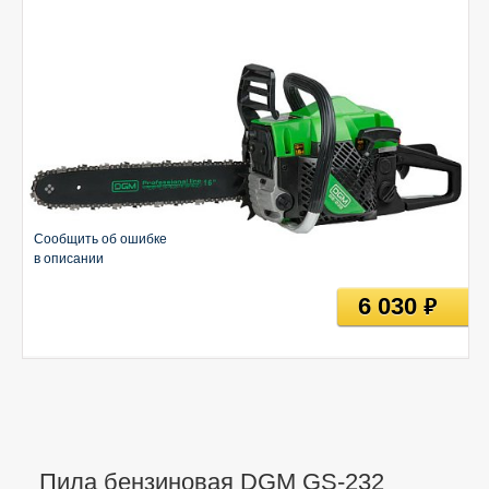
Сообщить об ошибке
в описании
6 030
руб
Пила бензиновая DGM GS-232