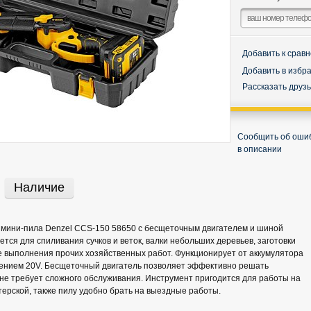
Добавить к срав
Добавить в избр
Рассказать друз
Сообщить об оши
в описании
Наличие
 мини-пила Denzel CCS-150 58650 с бесщеточным двигателем и шиной
тся для спиливания сучков и веток, валки небольших деревьев, заготовки
е выполнения прочих хозяйственных работ. Функционирует от аккумулятора
жением 20V. Бесщеточный двигатель позволяет эффективно решать
не требует сложного обслуживания. Инструмент пригодится для работы на
стерской, также пилу удобно брать на выездные работы.