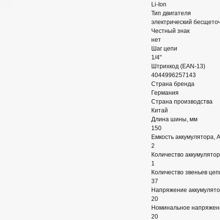
Li-Ion
Тип двигателя
электрический бесщето
Честный знак
нет
Шаг цепи
1/4"
Штрихкод (EAN-13)
4044996257143
Страна бренда
Германия
Страна производства
Китай
Длина шины, мм
150
Емкость аккумулятора, 
2
Количество аккумулятор
1
Количество звеньев цеп
37
Напряжение аккумулято
20
Номинальное напряжен
20