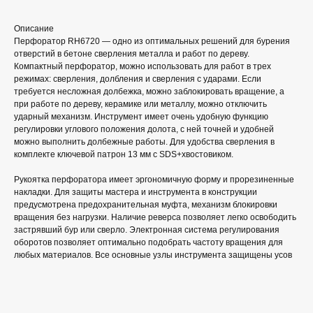
Описание
Перфоратор RH6720 — одно из оптимальных решений для бурения
отверстий в бетоне сверления металла и работ по дереву.
Компактный перфоратор, можно использовать для работ в трех
режимах: сверления, долбления и сверления с ударами. Если
требуется несложная долбежка, можно заблокировать вращение, а
при работе по дереву, керамике или металлу, можно отключить
ударный механизм. Инструмент имеет очень удобную функцию
регулировки углового положения долота, с ней точней и удобней
можно выполнить долбежные работы. Для удобства сверления в
комплекте ключевой патрон 13 мм с SDS+хвостовиком.
Рукоятка перфоратора имеет эргономичную форму и прорезиненные
накладки. Для защиты мастера и инструмента в конструкции
предусмотрена предохранительная муфта, механизм блокировки
вращения без нагрузки. Наличие реверса позволяет легко освободить
застрявший бур или сверло. Электронная система регулирования
оборотов позволяет оптимально подобрать частоту вращения для
любых материалов. Все основные узлы инструмента защищены усов