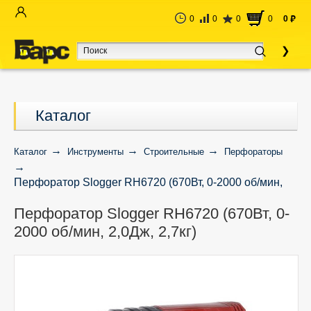
0
0
0
0
0
руб
Каталог
Каталог
Инструменты
Строительные
Перфораторы
Перфоратор Slogger RH6720 (670Вт, 0-2000 об/мин,
2,0Дж, 2,7кг)
Перфоратор Slogger RH6720 (670Вт, 0-
2000 об/мин, 2,0Дж, 2,7кг)