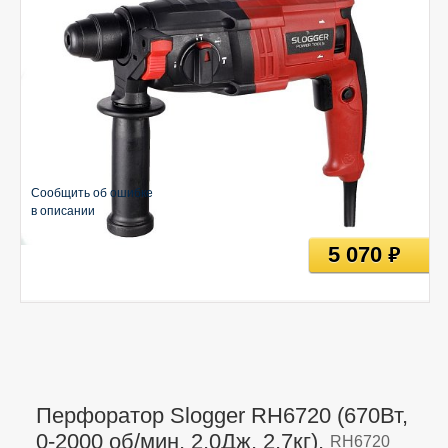
Сообщить об ошибке
в описании
5 070
руб
Перфоратор Slogger RH6720 (670Вт,
0-2000 об/мин, 2,0Дж, 2,7кг),
RH6720