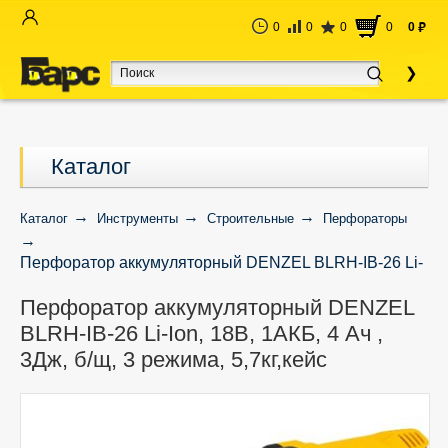
0
0
0
0
0
руб
Каталог
Каталог
Инструменты
Строительные
Перфораторы
Перфоратор аккумуляторный DENZEL BLRH-IB-26 Li-
Ion, 18В, 1АКБ, 4 Ач , 3Дж, б/щ, 3 режима, 5,7кг,кейс
Перфоратор аккумуляторный DENZEL
BLRH-IB-26 Li-Ion, 18В, 1АКБ, 4 Ач ,
3Дж, б/щ, 3 режима, 5,7кг,кейс