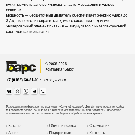
пуска, можно плавно регулировать частоту вращения и ударов
оснастки.
Мощность — бесщеточный двигатель обеспечивает энергию удара до
3 Дж, что позволит справиться даже со сложными задачами
Универсальный элемент питания — аккумулятор с интеллектуальной
системой распознавания
© 2008-2026
Компания "Барс"
+7 (8182) 60-81-01
/ с 09:00 до 21:00
Размещенная информация не является публичной офертой.
Для функционирования сайта
мы собираем cookie, данные об IP-адресе и местоположении пользователей. Продолжая
использовать сайт, вы соглашаетесь со сбором и обработкой этих данных.
Каталог
Обмен и возврат
О компании
Акции
Подарочные
Контакты