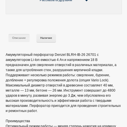
Рассказать друзьям
Описание
Наличие
Аккумуляторный перфоратор Denzel BLRH-IB-26 26701 с
аккумулятором Li-Ion емкостью 4 Ач и напряжением 18 В
предназначен для сверления отверстий в различных материалах, а
также для штробления стен, разрушения кирпичной кладки.
Поддерживает несколько режимов работы: сверление, бурение,
долбление + регулировка положения долота (опция Vario Lock).
Максимальный диаметр отверстий в древесине составляет 40 мм,
металле — 13 мм, бетоне — 26 мм. Инструмент совершает до 4800
ударов в минуту, развивая энергию до 3 Дж, чем обусловлена его
высокая производительность и эффективная работа с твердыми
материалами. Перфоратор пригодится для проведения строительных
и ремонтных работ.
Преимущества
Оптимальный режим работы — меняя степень нажатия на клавишу