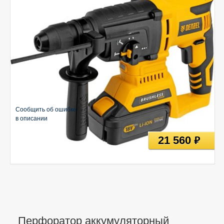
Сообщить об ошибке
в описании
21 560
руб
Перфоратор аккумуляторный