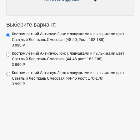
Рассказать друзьям
Выберите вариант:
Костюм летний Антигнус-Люкс с ловушками и пыльниками цвет
Светлый Лес ткань Смесовая (48-50, Рост: 182-188)
3 990
Р
Костюм летний Антигнус-Люкс с ловушками и пыльниками цвет
Светлый Лес ткань Смесовая (44-46 рост 182-188)
3 990
Р
Костюм летний Антигнус-Люкс с ловушками и пыльниками цвет
Светлый Лес ткань Смесовая (44-46 Рост: 170-176)
3 990
Р