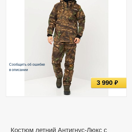
Сообщить об ошибке
в описании
3 990
руб
Костюм летний Антигнус-Люкс с