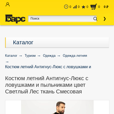
0
0
0
0
0
руб
Каталог
Каталог
Туризм
Одежда
Одежда летняя
Костюм летний Антигнус-Люкс с ловушками и
пыльниками цвет Светлый Лес ткань Смесовая
Костюм летний Антигнус-Люкс с
ловушками и пыльниками цвет
Светлый Лес ткань Смесовая