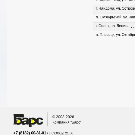
г. Няндома, ул. Островс
п. Октябрьский, ул. Зав
г. Онега, пр. Ленина, д
п. Плесецк, ул. Октябрь
© 2008-2026
Компания "Барс"
+7 (8182) 60-81-01
/ с 09:00 до 21:00