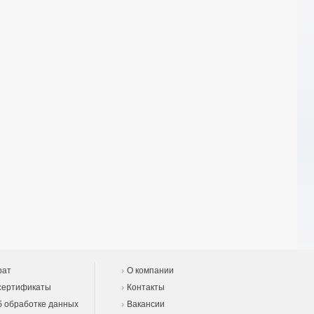
рат
О компании
сертификаты
Контакты
 обработке данных
Вакансии