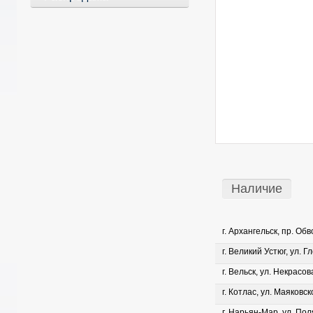
Наличие
г. Архангельск, пр. Об
г. Великий Устюг, ул. Г
г. Вельск, ул. Некрасова
г. Котлас, ул. Маяковско
г. Нарьян-Мар, ул. Пол