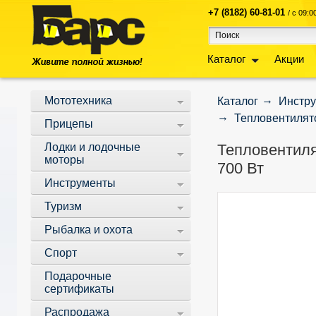
+7 (8182) 60-81-01
/ с 09:
Каталог
Акции
Мототехника
Каталог
Инстр
Тепловентилято
Прицепы
Лодки и лодочные
Тепловентиля
моторы
700 Вт
Инструменты
Туризм
Рыбалка и охота
Спорт
Подарочные
сертификаты
Распродажа