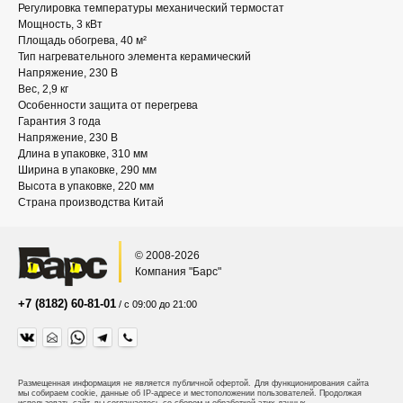
Регулировка температуры механический термостат
Мощность, 3 кВт
Площадь обогрева, 40 м²
Тип нагревательного элемента керамический
Напряжение, 230 В
Вес, 2,9 кг
Особенности защита от перегрева
Гарантия 3 года
Напряжение, 230 В
Длина в упаковке, 310 мм
Ширина в упаковке, 290 мм
Высота в упаковке, 220 мм
Страна производства Китай
© 2008-2026
Компания "Барс"
+7 (8182) 60-81-01
/ с 09:00 до 21:00
Размещенная информация не является публичной офертой.
Для функционирования сайта
мы собираем cookie, данные об IP-адресе и местоположении пользователей. Продолжая