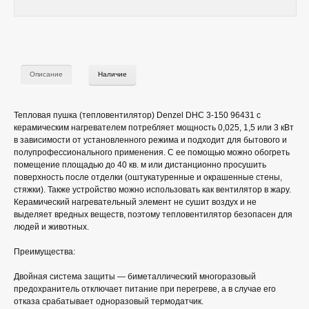
Описание
Наличие
Тепловая пушка (тепловентилятор) Denzel DHC 3-150 96431 с
керамическим нагревателем потребляет мощность 0,025, 1,5 или 3 кВт
в зависимости от установленного режима и подходит для бытового и
полупрофессионального применения. С ее помощью можно обогреть
помещение площадью до 40 кв. м или дистанционно просушить
поверхность после отделки (оштукатуренные и окрашенные стены,
стяжки). Также устройство можно использовать как вентилятор в жару.
Керамический нагревательный элемент не сушит воздух и не
выделяет вредных веществ, поэтому тепловентилятор безопасен для
людей и животных.
Преимущества:
Двойная система защиты — биметаллический многоразовый
предохранитель отключает питание при перегреве, а в случае его
отказа срабатывает одноразовый термодатчик.