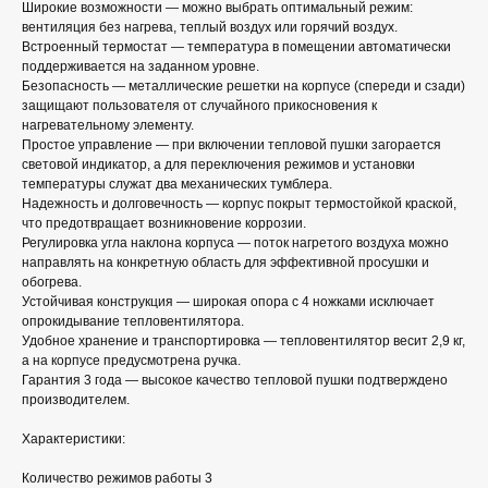
Широкие возможности — можно выбрать оптимальный режим:
вентиляция без нагрева, теплый воздух или горячий воздух.
Встроенный термостат — температура в помещении автоматически
поддерживается на заданном уровне.
Безопасность — металлические решетки на корпусе (спереди и сзади)
защищают пользователя от случайного прикосновения к
нагревательному элементу.
Простое управление — при включении тепловой пушки загорается
световой индикатор, а для переключения режимов и установки
температуры служат два механических тумблера.
Надежность и долговечность — корпус покрыт термостойкой краской,
что предотвращает возникновение коррозии.
Регулировка угла наклона корпуса — поток нагретого воздуха можно
направлять на конкретную область для эффективной просушки и
обогрева.
Устойчивая конструкция — широкая опора с 4 ножками исключает
опрокидывание тепловентилятора.
Удобное хранение и транспортировка — тепловентилятор весит 2,9 кг,
а на корпусе предусмотрена ручка.
Гарантия 3 года — высокое качество тепловой пушки подтверждено
производителем.
Характеристики:
Количество режимов работы 3