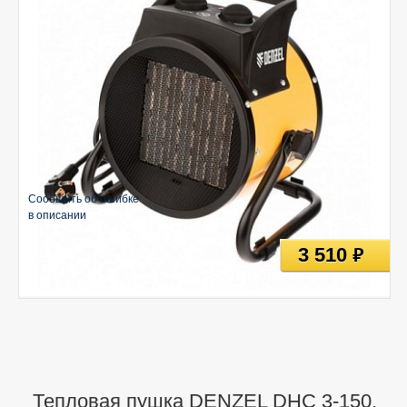
Сообщить об ошибке
в описании
3 510
руб
Тепловая пушка DENZEL DHC 3-150,