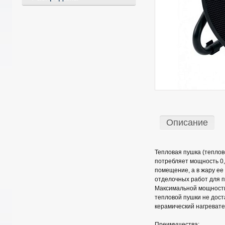
Описание
Тепловая пушка (теплов
потребляет мощность 0,0
помещение, а в жару ее
отделочных работ для п
Максимальной мощности 
тепловой пушки не дост
керамический нагревате
Преимущества: