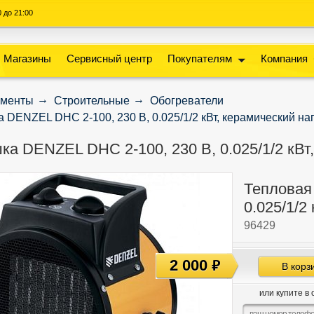
00 до 21:00
Магазины
Сервисный центр
Покупателям
Компания
ументы
Строительные
Обогреватели
 DENZEL DHC 2-100, 230 В, 0.025/1/2 кВт, керамический на
ка DENZEL DHC 2-100, 230 В, 0.025/1/2 кВт
Тепловая
0.025/1/2
96429
2 000
руб
В корз
или купите в 