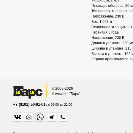
Мощность, 2 кВт
Площадь обогрева, 20 м
Тип нагревательного эл
Напряжение, 230 В
Вес, 1,963 кг
Особенности защита от
Гарантия 3 года
Напряжение, 230 В
Длина в упаковке, 230 м
Ширина в упаковке, 215
Высота в упаковке, 165 
Страна производства К
© 2008-2026
Компания "Барс"
+7 (8182) 60-81-01
/ с 09:00 до 21:00