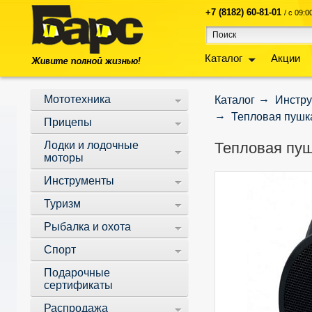
+7 (8182) 60-81-01
/ с 09:
Каталог
Акции
Мототехника
Каталог
Инстр
Тепловая пушка
Прицепы
Лодки и лодочные
Тепловая пуш
моторы
Инструменты
Туризм
Рыбалка и охота
Спорт
Подарочные
сертификаты
Распродажа