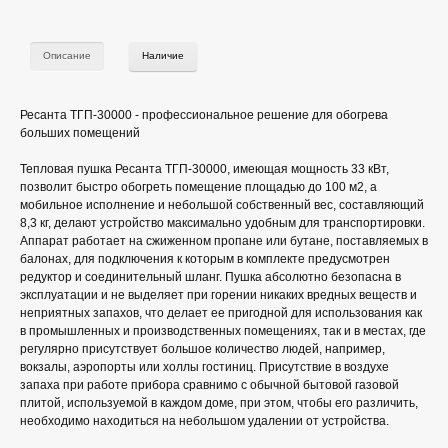
Описание
Наличие
Ресанта ТГП-30000 - профессиональное решение для обогрева
больших помещений
Тепловая пушка Ресанта ТГП-30000, имеющая мощность 33 кВт,
позволит быстро обогреть помещение площадью до 100 м2, а
мобильное исполнение и небольшой собственный вес, составляющий
8,3 кг, делают устройство максимально удобным для транспортировки.
Аппарат работает на сжиженном пропане или бутане, поставляемых в
балонах, для подключения к которым в комплекте предусмотрен
редуктор и соединительный шланг. Пушка абсолютно безопасна в
эксплуатации и не выделяет при горении никаких вредных веществ и
неприятных запахов, что делает ее пригодной для использования как
в промышленных и производственных помещениях, так и в местах, где
регулярно присутствует большое количество людей, например,
вокзалы, аэропорты или холлы гостиниц. Присутствие в воздухе
запаха при работе прибора сравнимо с обычной бытовой газовой
плитой, используемой в каждом доме, при этом, чтобы его различить,
необходимо находиться на небольшом удалении от устройства.