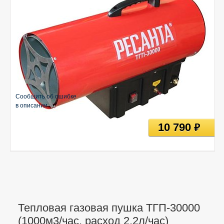
Сообщить об ошибке
в описании
10 790
руб
Тепловая газовая пушка ТГП-30000
(1000м3/час, расход 2,2л/час)