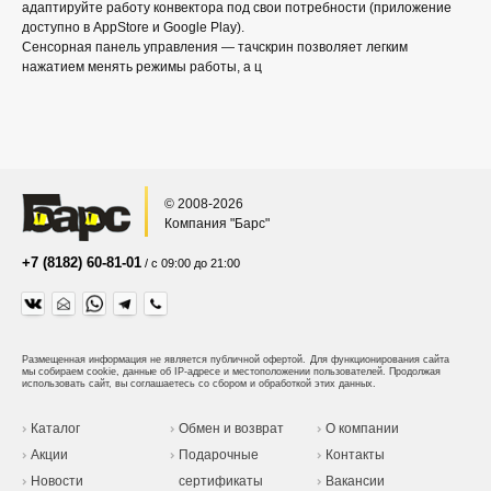
адаптируйте работу конвектора под свои потребности (приложение
доступно в AppStore и Google Play).
Сенсорная панель управления — тачскрин позволяет легким
нажатием менять режимы работы, а ц
© 2008-2026
Компания "Барс"
+7 (8182) 60-81-01
/ с 09:00 до 21:00
Размещенная информация не является публичной офертой.
Для функционирования сайта
мы собираем cookie, данные об IP-адресе и местоположении пользователей. Продолжая
использовать сайт, вы соглашаетесь со сбором и обработкой этих данных.
Каталог
Обмен и возврат
О компании
Акции
Подарочные
Контакты
Новости
сертификаты
Вакансии