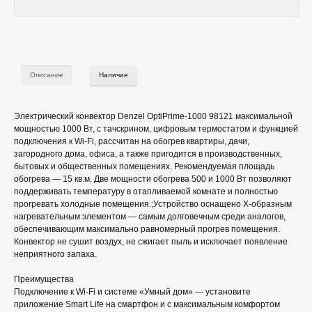
Описание
Наличие
Электрический конвектор Denzel OptiPrime-1000 98121 максимальной
мощностью 1000 Вт, с тачскрином, цифровым термостатом и функцией
подключения к Wi-Fi, рассчитан на обогрев квартиры, дачи,
загородного дома, офиса, а также пригодится в производственных,
бытовых и общественных помещениях. Рекомендуемая площадь
обогрева — 15 кв.м. Две мощности обогрева 500 и 1000 Вт позволяют
поддерживать температуру в отапливаемой комнате и полностью
прогревать холодные помещения.;Устройство оснащено Х-образным
нагревательным элементом — самым долговечным среди аналогов,
обеспечивающим максимально равномерный прогрев помещения.
Конвектор не сушит воздух, не сжигает пыль и исключает появление
неприятного запаха.
Преимущества
Подключение к Wi-Fi и системе «Умный дом» — установите
приложение Smart Life на смартфон и с максимальным комфортом