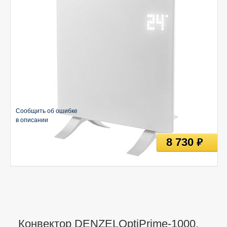
Сообщить об ошибке
в описании
8 730
руб
Конвектор DENZELOptiPrime-1000,