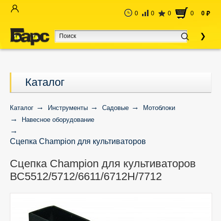
0
0
0
0
0
руб
Каталог
Каталог
Инструменты
Садовые
Мотоблоки
Навесное оборудование
Сцепка Champion для культиваторов
ВС5512/5712/6611/6712Н/7712
Сцепка Champion для культиваторов
ВС5512/5712/6611/6712Н/7712