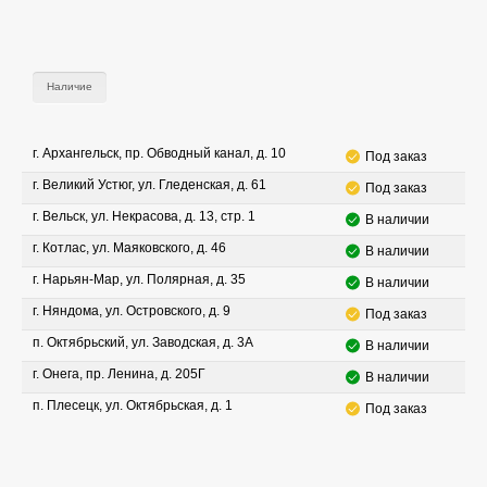
Наличие
г. Архангельск, пр. Обводный канал, д. 10
Под заказ
г. Великий Устюг, ул. Гледенская, д. 61
Под заказ
г. Вельск, ул. Некрасова, д. 13, стр. 1
В наличии
г. Котлас, ул. Маяковского, д. 46
В наличии
г. Нарьян-Мар, ул. Полярная, д. 35
В наличии
г. Няндома, ул. Островского, д. 9
Под заказ
п. Октябрьский, ул. Заводская, д. 3А
В наличии
г. Онега, пр. Ленина, д. 205Г
В наличии
п. Плесецк, ул. Октябрьская, д. 1
Под заказ