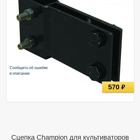
Сообщить об ошибке
в описании
570
руб
Сцепка Champion для культиваторов