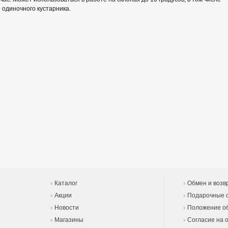
 одиночного кустарника.
Каталог
Обмен и возв
Акции
Подарочные 
Новости
Положение об
Магазины
Согласие на 