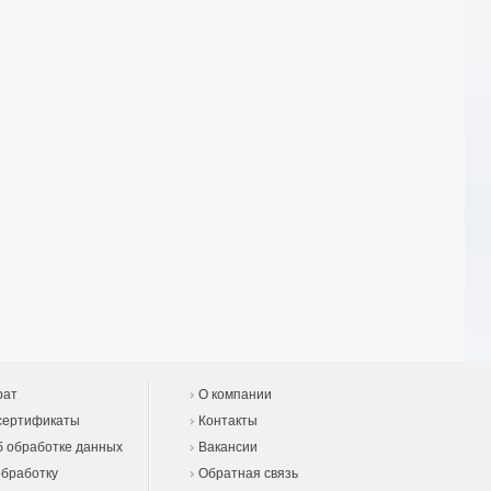
рат
О компании
сертификаты
Контакты
 обработке данных
Вакансии
обработку
Обратная связь