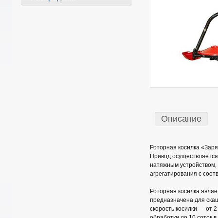
Описание
Роторная косилка «Заря
Привод осуществляется
натяжным устройством, 
агрегатирования с соот
Роторная косилка являе
предназначена для скаш
скорость косилки — от 
обработки до 10 соток в