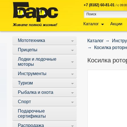
+7 (8182) 60-81-01
/ с 09:
Каталог
Акции
Мототехника
Каталог
Инстр
Косилка роторн
Прицепы
Лодки и лодочные
Косилка рото
моторы
Инструменты
Туризм
Рыбалка и охота
Спорт
Подарочные
сертификаты
Распродажа