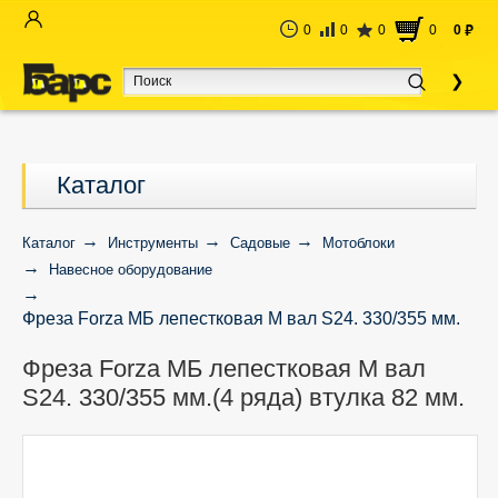
0
0
0
0
0
руб
Каталог
Каталог
Инструменты
Садовые
Мотоблоки
Навесное оборудование
Фреза Forza МБ лепестковая М вал S24. 330/355 мм.
(4 ряда) втулка 82 мм.
Фреза Forza МБ лепестковая М вал
S24. 330/355 мм.(4 ряда) втулка 82 мм.