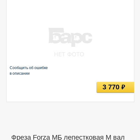
Сообщить об ошибке
в описании
3 770
руб
Фреза Forza МБ лепестковая М вал