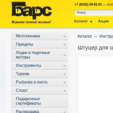
+7 (8182) 60-81-01
/ с 09:
Каталог
Акции
Мототехника
Каталог
Инстр
Прицепы
Штуцер для ш
Лодки и лодочные
моторы
Инструменты
Туризм
Рыбалка и охота
Спорт
Подарочные
сертификаты
Распродажа