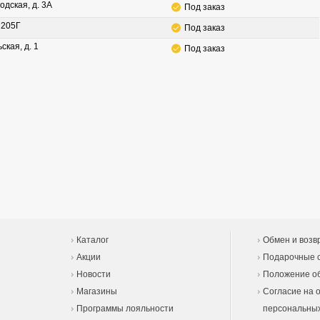
одская, д. 3А
Под заказ
. 205Г
Под заказ
ская, д. 1
Под заказ
Каталог
Обмен и возв
Акции
Подарочные 
Новости
Положение об
Магазины
Согласие на 
Программы лояльности
персональны