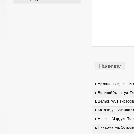
Наличие
г. Архангельск, пр. Об
г. Великий Устюг, ул. Г
г. Вельск, ул. Некрасова
г. Котлас, ул. Маяковско
г. Нарьян-Мар, ул. Пол
г. Няндома, ул. Островс