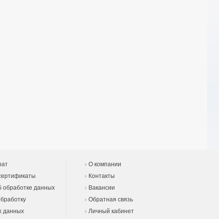
рат
О компании
сертификаты
Контакты
 обработке данных
Вакансии
обработку
Обратная связь
х данных
Личный кабинет