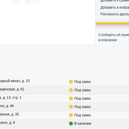
Добавить к срав
Добавить в избр
Рассказать друз
Сообщить об оши
в описании
водный канал, д. 10
Под заказ
леденская, д. 61
Под заказ
, д. 13, стр. 1
Под заказ
го, д. 46
Под заказ
ярная, д. 35
Под заказ
кого, д. 9
В наличии