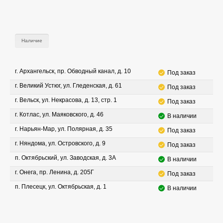
Наличие
г. Архангельск, пр. Обводный канал, д. 10
Под заказ
г. Великий Устюг, ул. Гледенская, д. 61
Под заказ
г. Вельск, ул. Некрасова, д. 13, стр. 1
Под заказ
г. Котлас, ул. Маяковского, д. 46
В наличии
г. Нарьян-Мар, ул. Полярная, д. 35
Под заказ
г. Няндома, ул. Островского, д. 9
Под заказ
п. Октябрьский, ул. Заводская, д. 3А
В наличии
г. Онега, пр. Ленина, д. 205Г
Под заказ
п. Плесецк, ул. Октябрьская, д. 1
В наличии