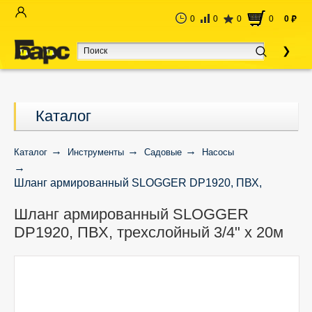
0
0
0
0
0
руб
Каталог
Каталог
Инструменты
Садовые
Насосы
Шланг армированный SLOGGER DP1920, ПВХ,
трехслойный 3/4" х 20м
Шланг армированный SLOGGER
DP1920, ПВХ, трехслойный 3/4" х 20м