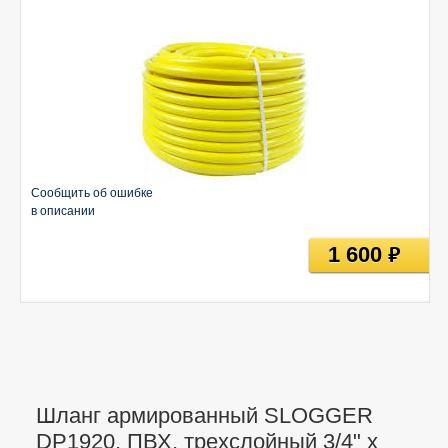
Сообщить об ошибке
в описании
1 600
руб
Шланг армированный SLOGGER
DP1920, ПВХ, трехслойный 3/4" х