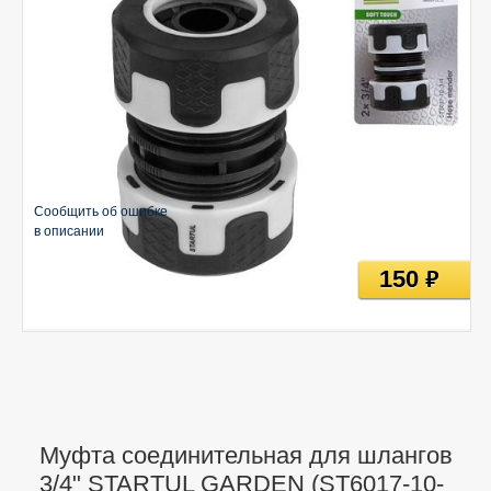
Сообщить об ошибке
в описании
150
руб
Муфта соединительная для шлангов
3/4" STARTUL GARDEN (ST6017-10-