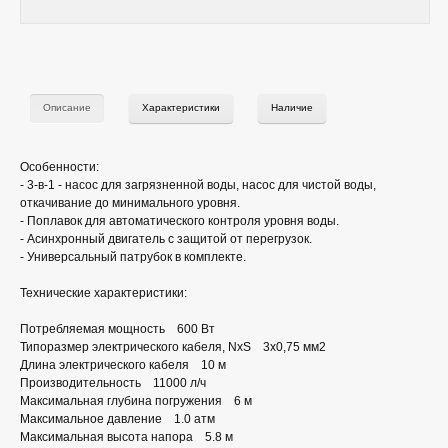
Описание
Характеристики
Наличие
Особенности:
- 3-в-1 - насос для загрязненной воды, насос для чистой воды,
откачивание до минимального уровня.
- Поплавок для автоматического контроля уровня воды.
- Асинхронный двигатель с защитой от перегрузок.
- Универсальный патрубок в комплекте.
Технические характеристики:
Потребляемая мощность 600 Вт
Типоразмер электрического кабеля, NxS 3х0,75 мм2
Длина электрического кабеля 10 м
Производительность 11000 л/ч
Максимальная глубина погружения 6 м
Максимальное давление 1.0 атм
Максимальная высота напора 5.8 м