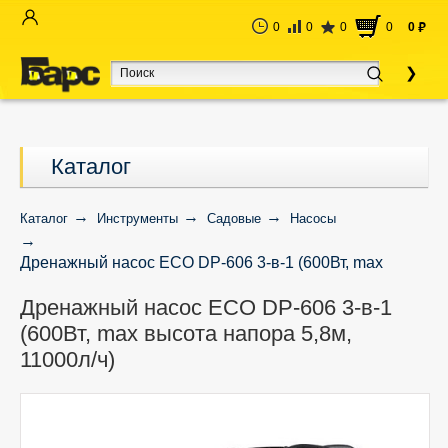
0
0
0
0
0
руб
Каталог
Каталог
Инструменты
Садовые
Насосы
Дренажный насос ECO DP-606 3-в-1 (600Вт, max
высота напора 5,8м, 11000л/ч)
Дренажный насос ECO DP-606 3-в-1
(600Вт, max высота напора 5,8м,
11000л/ч)