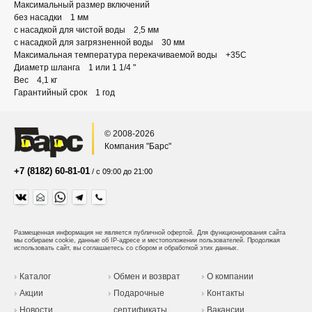
Максимальный размер включений
без насадки 1 мм
с насадкой для чистой воды 2,5 мм
с насадкой для загрязненной воды 30 мм
Максимальная температура перекачиваемой воды +35C
Диаметр шланга 1 или 1 1/4 "
Вес 4,1 кг
Гарантийный срок 1 год
© 2008-2026
Компания "Барс"
+7 (8182) 60-81-01
/ с 09:00 до 21:00
Размещенная информация не является публичной офертой.
Для функционирования сайта
мы собираем cookie, данные об IP-адресе и местоположении пользователей. Продолжая
использовать сайт, вы соглашаетесь со сбором и обработкой этих данных.
Каталог
Обмен и возврат
О компании
Акции
Подарочные
Контакты
Новости
сертификаты
Вакансии