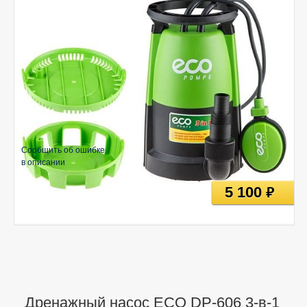
Сообщить об ошибке
в описании
5 100
руб
Дренажный насос ECO DP-606 3-в-1