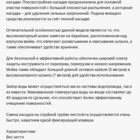
насадки. Плоскоструйная насадка предназначена для основной
очистки поверхностей с большой плоскостью распыления, а роторная
насадка – для удаления сильных загрязнений. Подача моющего
средства реализуется за счёт пенной насадки.
Отличительной особенностью данной модели является то, что
высоконапорный шланг намотан на барабане, расположенном над
корпусом мойки, что облегчает разматывание и сматывание шланга, а
также обеспечивает удобство хранения.
Для безопасной и эффективной работы обеспечен широкий спектр
защиты инструмента от перегрева, перегрузки и низкого напряжения.
Мойка также обладает большой длиной сетевого кабеля (5 метров) и
высоконапорного шланга (7 метров) для удобства использования.
Забор воды может осуществляться как из системы водопровода, так и
из емкости. Максимальная температура воды на входе составляет до
40 градусов по Цельсию, что способствует более эффективному
очищению поверхностей.
Смена насадок на струйной трубке пистолета осуществляется очень
быстро, нажатием одной фиксирующей клавиши.
Характеристики:
Вес нетто