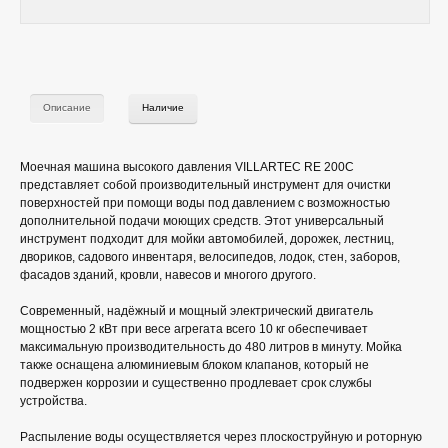
Описание
Наличие
Моечная машина высокого давления VILLARTEC RE 200С
представляет собой производительный инструмент для очистки
поверхностей при помощи воды под давлением с возможностью
дополнительной подачи моющих средств. Этот универсальный
инструмент подходит для мойки автомобилей, дорожек, лестниц,
двориков, садового инвентаря, велосипедов, лодок, стен, заборов,
фасадов зданий, кровли, навесов и многого другого.
Современный, надёжный и мощный электрический двигатель
мощностью 2 кВт при весе агрегата всего 10 кг обеспечивает
максимальную производительность до 480 литров в минуту. Мойка
также оснащена алюминиевым блоком клапанов, который не
подвержен коррозии и существенно продлевает срок службы
устройства.
Распыление воды осуществляется через плоскоструйную и роторную