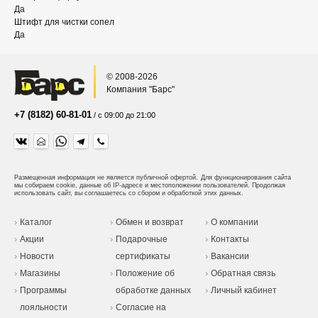
Да
Штифт для чистки сопел
Да
© 2008-2026
Компания "Барс"
+7 (8182) 60-81-01
/ с 09:00 до 21:00
Размещенная информация не является публичной офертой.
Для функционирования сайта
мы собираем cookie, данные об IP-адресе и местоположении пользователей. Продолжая
использовать сайт, вы соглашаетесь со сбором и обработкой этих данных.
Каталог
Обмен и возврат
О компании
Акции
Подарочные
Контакты
Новости
сертификаты
Вакансии
Магазины
Положение об
Обратная связь
Программы
обработке данных
Личный кабинет
лояльности
Согласие на