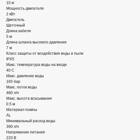
10 кг
Мощность двигателя
2 кВт
Двигатель
Щеточный
Длина кабеля
5 м
Длина шланга высокого давления
7 м
Класс защиты от воздействия воды и пыли
IPX5
Макс. температура воды на входе
40 С
Макс. давление воды
165 бар
Макс. поток воды
480 л/ч
Макс. высота всасывания
0.5 м
Материал помпы
AL
Минимальный расход воды
390 л/ч
Напряжение питания
220 В