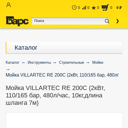
0
0
0
0
0
руб
Каталог
Каталог
Инструменты
Строительные
Мойки
Мойка VILLARTEC RE 200C (2кВт, 110/165 бар, 480л/
час, 10кг,длина шланга 7м)
Мойка VILLARTEC RE 200C (2кВт,
110/165 бар, 480л/час, 10кг,длина
шланга 7м)