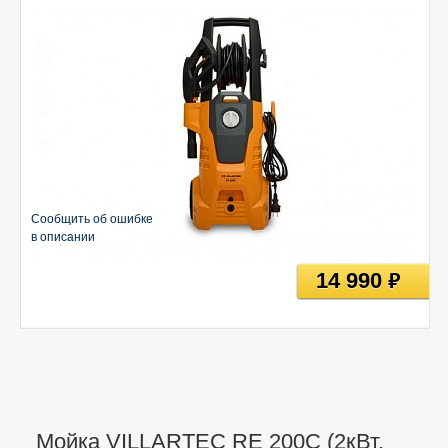
Сообщить об ошибке
в описании
14 990
руб
Мойка VILLARTEC RE 200C (2кВт,