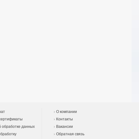
рат
О компании
сертификаты
Контакты
 обработке данных
Вакансии
обработку
Обратная связь