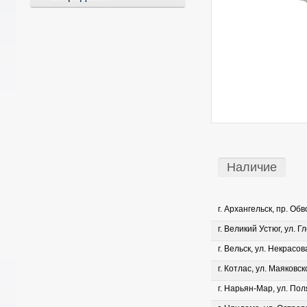
Наличие
г. Архангельск, пр. Об
г. Великий Устюг, ул. Г
г. Вельск, ул. Некрасова
г. Котлас, ул. Маяковско
г. Нарьян-Мар, ул. Пол