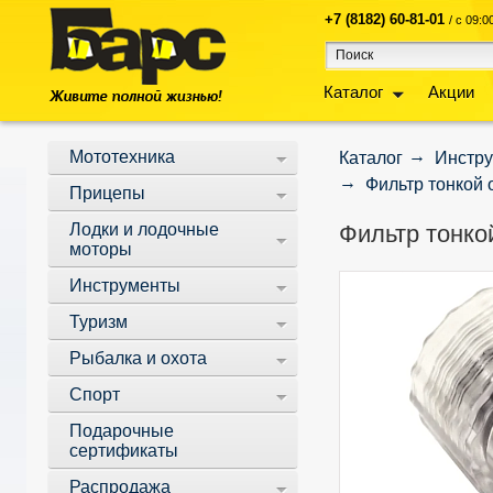
+7 (8182) 60-81-01
/ с 09:
Каталог
Акции
Мототехника
Каталог
Инстр
Фильтр тонкой 
Прицепы
Лодки и лодочные
Фильтр тонко
моторы
Инструменты
Туризм
Рыбалка и охота
Спорт
Подарочные
сертификаты
Распродажа