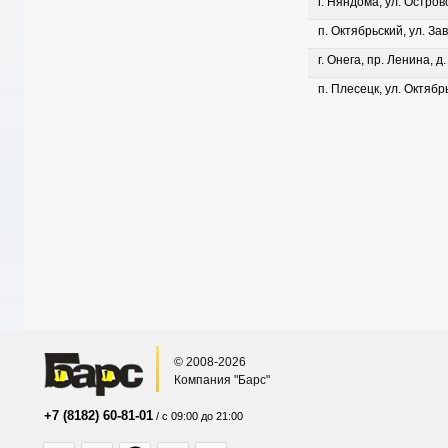
г. Няндома, ул. Островс
п. Октябрьский, ул. Зав
г. Онега, пр. Ленина, д
п. Плесецк, ул. Октябрь
© 2008-2026
Компания "Барс"
+7 (8182) 60-81-01
/ с 09:00 до 21:00