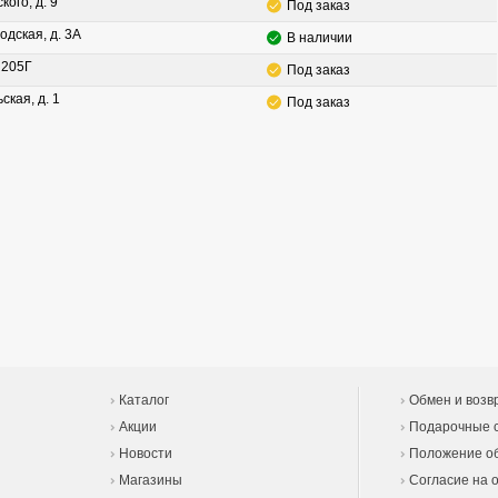
кого, д. 9
Под заказ
одская, д. 3А
В наличии
. 205Г
Под заказ
ская, д. 1
Под заказ
Каталог
Обмен и возв
Акции
Подарочные 
Новости
Положение об
Магазины
Согласие на 