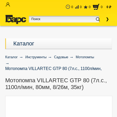
0
0
0
0
0
руб
Каталог
Каталог
Инструменты
Садовые
Мотопомпы
Мотопомпа VILLARTEC GTP 80 (7л.с., 1100л/мин,
80мм, 8/26м, 35кг)
Мотопомпа VILLARTEC GTP 80 (7л.с.,
1100л/мин, 80мм, 8/26м, 35кг)