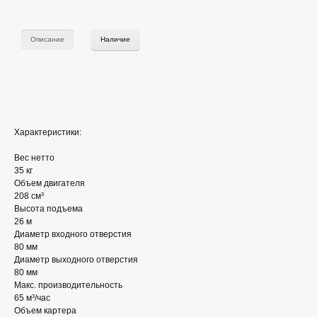
Описание
Наличие
Характеристики:
Вес нетто
35 кг
Объем двигателя
208 см³
Высота подъема
26 м
Диаметр входного отверстия
80 мм
Диаметр выходного отверстия
80 мм
Макс. производительность
65 м³/час
Объем картера