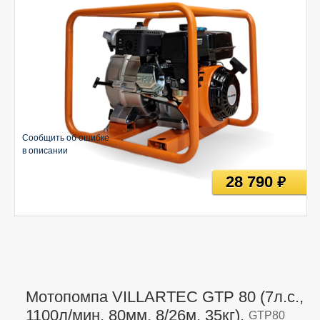
Сообщить об ошибке
в описании
28 790
руб
Мотопомпа VILLARTEC GTP 80 (7л.с.,
1100л/мин, 80мм, 8/26м, 35кг),
GTP80