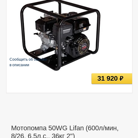
Сообщить об ошибке
в описании
31 920
руб
Мотопомпа 50WG Lifan (600л/мин,
8/26, 6,5л.с., 36кг 2")