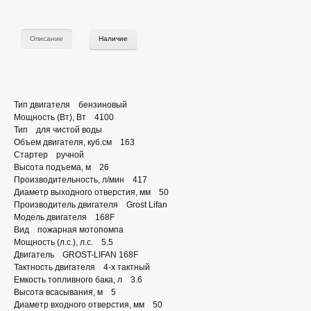
Описание
Наличие
Тип двигателя бензиновый
Мощность (Вт), Вт 4100
Тип для чистой воды
Объем двигателя, куб.см 163
Стартер ручной
Высота подъема, м 26
Производительность, л/мин 417
Диаметр выходного отверстия, мм 50
Производитель двигателя Grost Lifan
Модель двигателя 168F
Вид пожарная мотопомпа
Мощность (л.с.), л.с. 5.5
Двигатель GROST-LIFAN 168F
Тактность двигателя 4-х тактный
Емкость топливного бака, л 3.6
Высота всасывания, м 5
Диаметр входного отверстия, мм 50