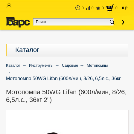
0
0
0
0
0
руб
Каталог
Каталог
Инструменты
Садовые
Мотопомпы
Мотопомпа 50WG Lifan (600л/мин, 8/26, 6,5л.с., 36кг
2")
Мотопомпа 50WG Lifan (600л/мин, 8/26,
6,5л.с., 36кг 2")