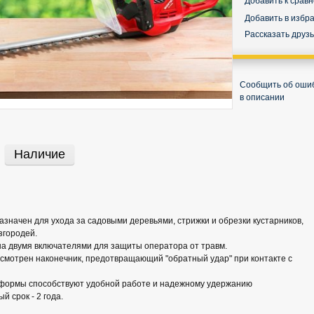
Добавить к срав
Добавить в избр
Рассказать друз
Сообщить об оши
в описании
Наличие
азначен для ухода за садовыми деревьями, стрижки и обрезки кустарников,
згородей.
а двумя включателями для защиты оператора от травм.
смотрен наконечник, предотвращающий "обратный удар" при контакте с
 формы способствуют удобной работе и надежному удержанию
 срок - 2 года.