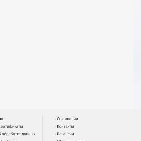
рат
О компании
сертификаты
Контакты
 обработке данных
Вакансии