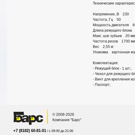
Технические характерис
Напряжение, В 230
Частота, Гц 50
Мощность двигателя 6
Длина режущего блока
Макс. шаг зубьев 20 м
Частота резов 1700 ми
Вес 2,55 кг
Упаковка картонная ко
Комплектация:
- Режущий блок - 1 шт.;
- Чехол для режущего бло
- Винт для крепления кож
- Паспорт;
© 2008-2026
Компания "Барс"
+7 (8182) 60-81-01
/ с 09:00 до 21:00