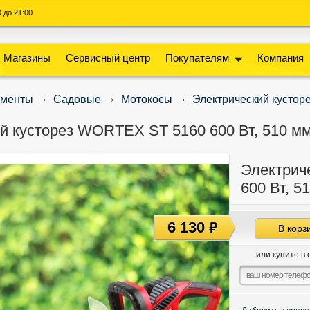
00 до 21:00
Магазины
Сервисный центр
Покупателям
Компания
ументы
Садовые
Мотокосы
Электрический кустор
й кусторез WORTEX ST 5160 600 Вт, 510 мм
Электрич
600 Вт, 5
6 130
руб
В корз
или купите в 