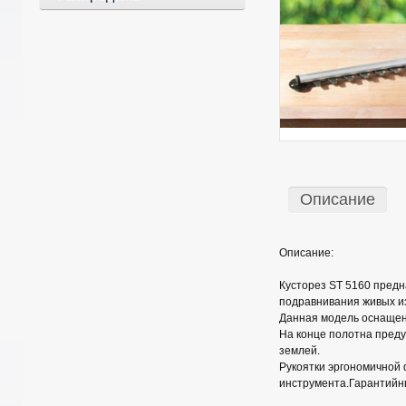
Описание
Описание:
Кусторез ST 5160 предн
подравнивания живых и
Данная модель оснащен
На конце полотна преду
землей.
Рукоятки эргономичной
инструмента.Гарантийный