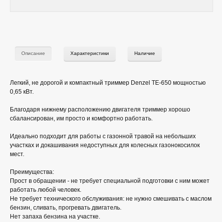
Описание
Характеристики
Наличие
Легкий, не дорогой и компактный триммер Denzel TE-650 мощностью
0,65 кВт.
Благодаря нижнему расположению двигателя триммер хорошо
сбалансирован, им просто и комфортно работать.
Идеально подходит для работы с газонной травой на небольших
участках и докашивания недоступных для колесных газонокосилок
мест.
Преимущества:
Прост в обращении - не требует специальной подготовки с ним может
работать любой человек.
Не требует технического обслуживания: не нужно смешивать с маслом
бензин, сливать, прогревать двигатель.
Нет запаха бензина на участке.