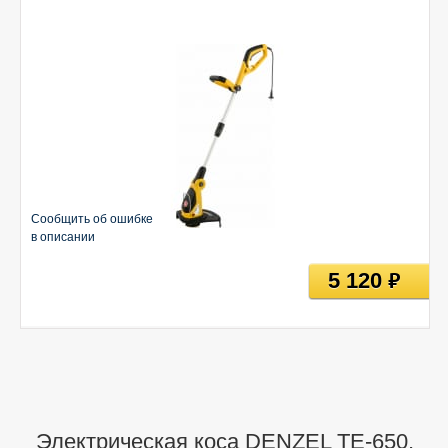
Сообщить об ошибке
в описании
5 120
руб
Электрическая коса DENZEL TE-650,