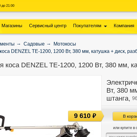
00 до 21:00
Магазины
Сервисный центр
Покупателям
Компания
ументы
Садовые
Мотокосы
коса DENZEL TE-1200, 1200 Вт, 380 мм, катушка + диск, ра
я коса DENZEL TE-1200, 1200 Вт, 380 мм, к
Электрич
Вт, 380 м
штанга,
9
9 610
руб
В корз
или купите в 