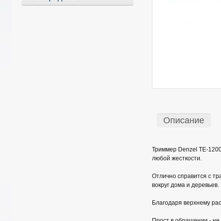
Описание
Триммер Denzel TE-1200
любой жесткости.
Отлично справится с тр
вокруг дома и деревьев.
Благодаря верхнему рас
Прост в обращении - не