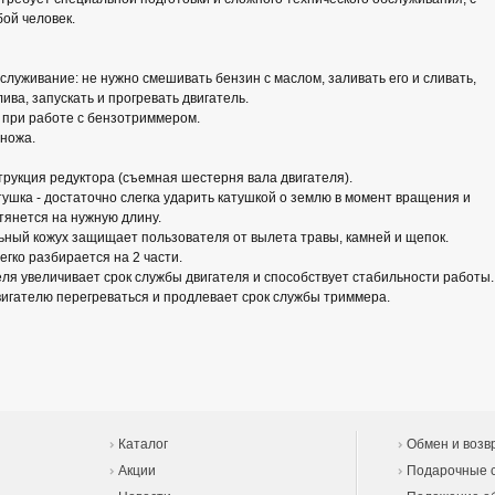
ой человек.
служивание: не нужно смешивать бензин с маслом, заливать его и сливать,
ива, запускать и прогревать двигатель.
к при работе с бензотриммером.
ножа.
рукция редуктора (съемная шестерня вала двигателя).
ушка - достаточно слегка ударить катушкой о землю в момент вращения и
тянется на нужную длину.
ьный кожух защищает пользователя от вылета травы, камней и щепок.
егко разбирается на 2 части.
ля увеличивает срок службы двигателя и способствует стабильности работы.
игателю перегреваться и продлевает срок службы триммера.
Каталог
Обмен и возв
Акции
Подарочные 