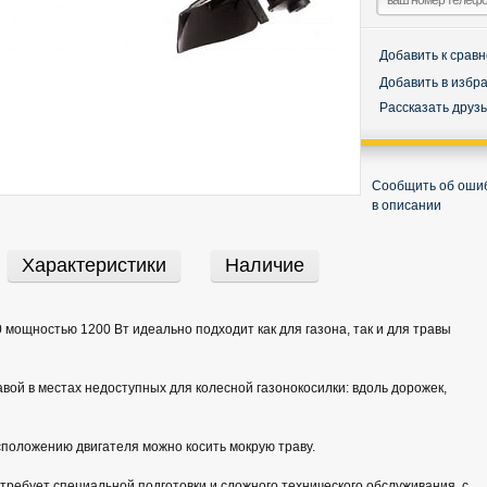
Добавить к срав
Добавить в избр
Рассказать друз
Сообщить об оши
в описании
Характеристики
Наличие
 мощностью 1200 Вт идеально подходит как для газона, так и для травы
авой в местах недоступных для колесной газонокосилки: вдоль дорожек,
положению двигателя можно косить мокрую траву.
 требует специальной подготовки и сложного технического обслуживания, с