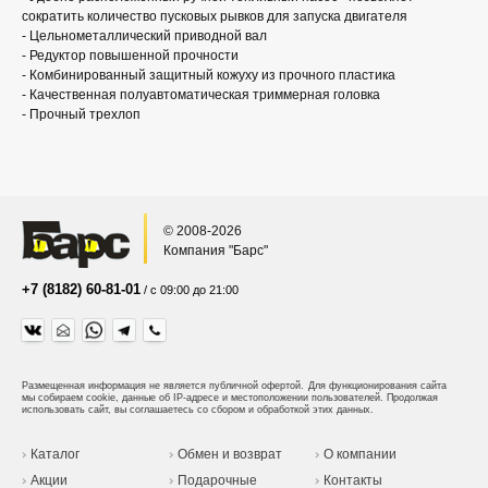
сократить количество пусковых рывков для запуска двигателя
- Цельнометаллический приводной вал
- Редуктор повышенной прочности
- Комбинированный защитный кожуху из прочного пластика
- Качественная полуавтоматическая триммерная головка
- Прочный трехлоп
© 2008-2026
Компания "Барс"
+7 (8182) 60-81-01
/ с 09:00 до 21:00
Размещенная информация не является публичной офертой.
Для функционирования сайта
мы собираем cookie, данные об IP-адресе и местоположении пользователей. Продолжая
использовать сайт, вы соглашаетесь со сбором и обработкой этих данных.
Каталог
Обмен и возврат
О компании
Акции
Подарочные
Контакты