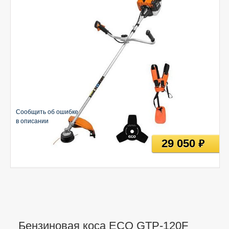
Сообщить об ошибке
в описании
29 050
руб
Бензиновая коса ECO GTP-120F