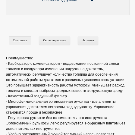
Рассказать друзьям
Описание
Характеристики
Наличие
Преимущества:
- Карбюратор с компенсатором - поддержания постоянной смеси
топлива и воздухапри изменении нагрузки на двигатель,
автоматически регулирует количество топлива для обеспечения
оптимальной работы двигателя в различных условиях эксплуатации.
Это повышает эффективность работы мотокосы, уменьшает расход
топлива и снижает выбросы вредных веществ в окружающую среду
- Качественный воздушный фильтр
- Многофункциональная эргономичная рукоятка - все элементы
управления двигателем встроены в одну рукоятку. Управление
становится проще и безопаснее
- Регулировка рукоятки без вспомогательного инструмента -
Эргономичный руль косы легко регулируется Т-образным винтом без
дополнительных инструментов
- Удобно расположенный ручной топливный насос - позволяет