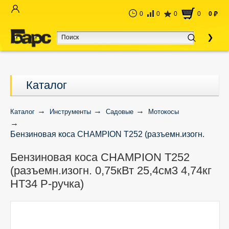
0
0
0
0
0
руб
Каталог
Каталог
Инструменты
Садовые
Мотокосы
Бензиновая коса CHAMPION Т252 (разъемн.изогн.
0,75кВт 25,4см3 4,74кг HT34 P-ручка)
Бензиновая коса CHAMPION Т252
(разъемн.изогн. 0,75кВт 25,4см3 4,74кг
HT34 P-ручка)