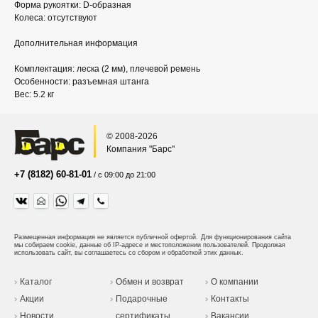
Форма рукоятки: D-образная
Колеса: отсутствуют
Дополнительная информация
Комплектация: леска (2 мм), плечевой ремень
Особенности: разъемная штанга
Вес: 5.2 кг
© 2008-2026
Компания "Барс"
+7 (8182) 60-81-01
/ с 09:00 до 21:00
Размещенная информация не является публичной офертой.
Для функционирования сайта
мы собираем cookie, данные об IP-адресе и местоположении пользователей. Продолжая
использовать сайт, вы соглашаетесь со сбором и обработкой этих данных.
Каталог
Обмен и возврат
О компании
Акции
Подарочные
Контакты
Новости
сертификаты
Вакансии