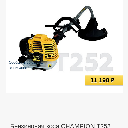
Сообщить об ошибке
в описании
11 190
руб
Бензиновая коса CHAMPION Т252